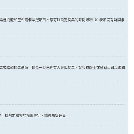
票選問題和至少兩個票選項目。您可以設定投票的時間限制（0 表示沒有時間限
票或編輯投票選項，但是一旦已經有人參與投票，就只有版主或管理員可以編輯
於上傳附加檔案的權限設定，請聯絡管理員