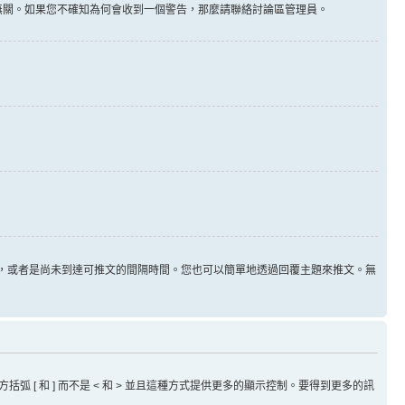
告無關。如果您不確知為何會收到一個警告，那麼請聯絡討論區管理員。
用，或者是尚未到達可推文的間隔時間。您也可以簡單地透過回覆主題來推文。無
方括弧 [ 和 ] 而不是 < 和 > 並且這種方式提供更多的顯示控制。要得到更多的訊