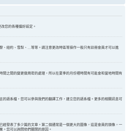
更改您的各種偏好設定。
黎、紐約、雪梨、…等等。請注意更改時區等操作一般只有註冊會員才可以進
時間之間的變更做周密的處理，所以在夏季的月份裡時間有可能會和當地時間有
言的語系檔，您可以參與我們的翻譯工作，建立您的語系檔。更多的相關訊息可
已經發表了多少篇的文章。第二個通常是一個更大的圖像，這是會員的頭像，一
果。您可以詢問他們關閉的原因。