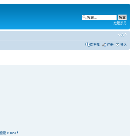
進階搜尋
問答集
註冊
登入
e-mail！