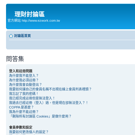
理財討論區
官方網站 http://www.ezwork.com.tw
討論區首頁
問答集
登入和註冊問題
為什麼我不能登入？
為什麼我必須註冊？
為什麼我會自動登出？
我要如何讓自己的會員名稱不出現在線上會員列表裡頭？
我忘記了我的密碼！
我已經完成註冊但是無法登入！
我過去已經註冊（登入）過，但是現在卻無法登入？！
COPPA 是甚麼？
我為什麼不能註冊？
「刪除所有討論區 Cookies」是做什麼用？
會員參數和設定
我要如何更改個人的設定？