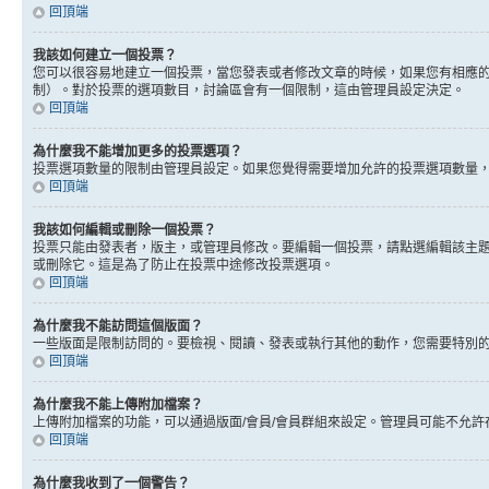
回頂端
我該如何建立一個投票？
您可以很容易地建立一個投票，當您發表或者修改文章的時候，如果您有相應的
制）。對於投票的選項數目，討論區會有一個限制，這由管理員設定決定。
回頂端
為什麼我不能增加更多的投票選項？
投票選項數量的限制由管理員設定。如果您覺得需要增加允許的投票選項數量
回頂端
我該如何編輯或刪除一個投票？
投票只能由發表者，版主，或管理員修改。要編輯一個投票，請點選編輯該主
或刪除它。這是為了防止在投票中途修改投票選項。
回頂端
為什麼我不能訪問這個版面？
一些版面是限制訪問的。要檢視、閱讀、發表或執行其他的動作，您需要特別
回頂端
為什麼我不能上傳附加檔案？
上傳附加檔案的功能，可以通過版面/會員/會員群組來設定。管理員可能不允
回頂端
為什麼我收到了一個警告？