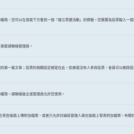
權限，您可以在頁面下方看到一個「建立票選活動」的標籤。您需要為投票輸入一個
，那麼請聯絡管理員。
題的第一篇文章；投票的相關設定總是在此。如果還沒有人參與投票，會員可以刪除投
的權限。請聯絡版主或管理員允許您使用。
許在某些版面上傳附加檔案，或者只允許討論區管理人員在版面上發表附加檔案。有關