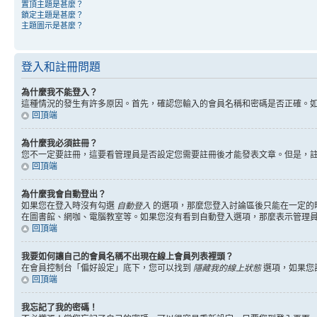
置頂主題是甚麼？
鎖定主題是甚麼？
主題圖示是甚麼？
登入和註冊問題
為什麼我不能登入？
這種情況的發生有許多原因。首先，確認您輸入的會員名稱和密碼是否正確。
回頂端
為什麼我必須註冊？
您不一定要註冊，這要看管理員是否設定您需要註冊後才能發表文章。但是，註冊
回頂端
為什麼我會自動登出？
如果您在登入時沒有勾選
自動登入
的選項，那麼您登入討論區後只能在一定的
在圖書館、網咖、電腦教室等。如果您沒有看到自動登入選項，那麼表示管理
回頂端
我要如何讓自己的會員名稱不出現在線上會員列表裡頭？
在會員控制台「偏好設定」底下，您可以找到
隱藏我的線上狀態
選項，如果您
回頂端
我忘記了我的密碼！