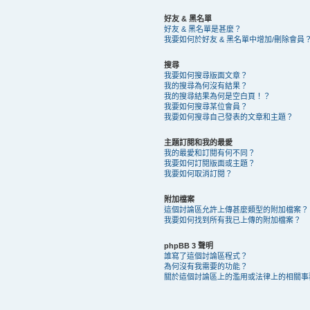
好友 & 黑名單
好友 & 黑名單是甚麼？
我要如何於好友 & 黑名單中增加/刪除會員
搜尋
我要如何搜尋版面文章？
我的搜尋為何沒有結果？
我的搜尋結果為何是空白頁！？
我要如何搜尋某位會員？
我要如何搜尋自己發表的文章和主題？
主題訂閱和我的最愛
我的最愛和訂閱有何不同？
我要如何訂閱版面或主題？
我要如何取消訂閱？
附加檔案
這個討論區允許上傳甚麼類型的附加檔案？
我要如何找到所有我已上傳的附加檔案？
phpBB 3 聲明
誰寫了這個討論區程式？
為何沒有我需要的功能？
關於這個討論區上的濫用或法律上的相關事