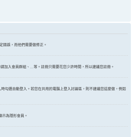
定錯誤，而他們需要做修正。
及申請加入會員群組、…等。註冊只需要花您少許時間，所以建議您註冊。
入時勾選自動登入。若您在共用的電腦上登入討論區，則不建議您這麼做，例如
顯示為隱形會員。