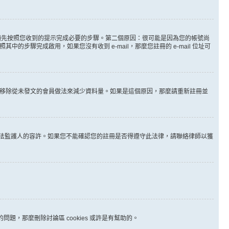
。
必須先按照您收到的提示完成必要的步驟。第二個原因：很可能是因為您的帳號尚
步驟完成啟用，如果您沒有收到 e-mail，那麼您註冊的 e-mail 位址可
時間移除從未發文的會員做法來減少資料量。如果是這個原因，那麼請重新註冊並
其他合法監護人的容許。如果您不能確認您的註冊是否得遵守此法律，請聯絡律師以獲
問題，那麼刪除討論區 cookies 或許是有幫助的。